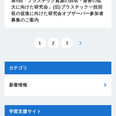
第5回「プラスチック資源の回収・需要の拡
大に向けた研究会」(旧)プラスチック一括回
収の促進に向けた研究会オブザーバー参加者
募集のご案内
1
2
3
カテゴリ
新着情報
学習支援サイト