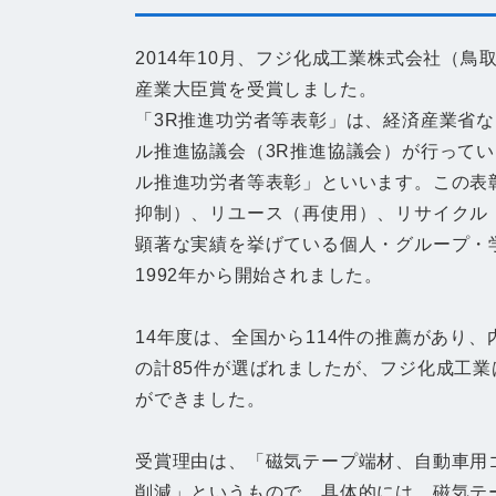
2014年10月、フジ化成工業株式会社（
産業大臣賞を受賞しました。
「3R推進功労者等表彰」は、経済産業省
ル推進協議会（3R推進協議会）が行って
ル推進功労者等表彰」といいます。この表
抑制）、リユース（再使用）、リサイクル
顕著な実績を挙げている個人・グループ・
1992年から開始されました。
14年度は、全国から114件の推薦があり、
の計85件が選ばれましたが、フジ化成工
ができました。
受賞理由は、「磁気テープ端材、自動車用
削減」というもので、具体的には、磁気テ