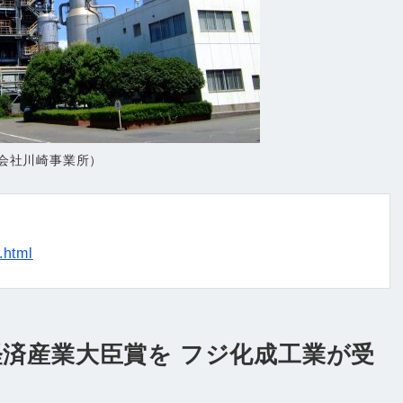
会社川崎事業所）
.html
経済産業大臣賞を フジ化成工業が受