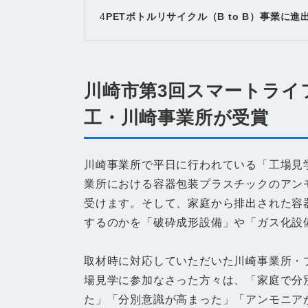
4
PETボトルリサイクル（B to B）事業に
川崎市第3回スマートライ
工・川崎事業所が受賞
川崎事業所で平日に行われている「工場見
業所における容器包装プラスチックのアン
受けます。そして、家庭から排出された容
するのかを「破砕成形設備」や「ガス化設
取材時に対応していただいた川崎事業所・
場見学に参加なさった方々は、「家庭で分
た」「分別意識が高まった」「アンモニア