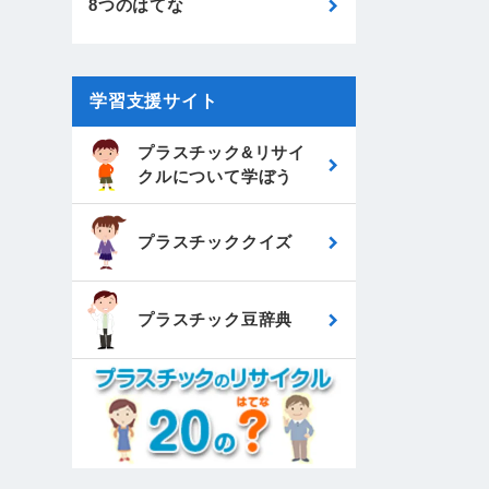
8つのはてな
学習支援サイト
プラスチック&リサイ
クルについて
学ぼう
プラスチッククイズ
プラスチック豆辞典