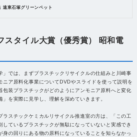
進出 遠東石塚グリーンペット
フスタイル大賞（優秀賞） 昭和電
学」では、まずプラスチックリサイクルの仕組みと川崎事
モニア原料化事業についてDVDやスライドを使って説明を
器包装プラスチックがどのようにアンモニア原料へと変化
備」を実際に見学し、理解を深めていきます。
プラスチックケミカルリサイクル推進室の方は、「この工
別しているプラスチックが無駄になっていないと実感でき
が身の回りにある物の原料になっていることを知らなかっ