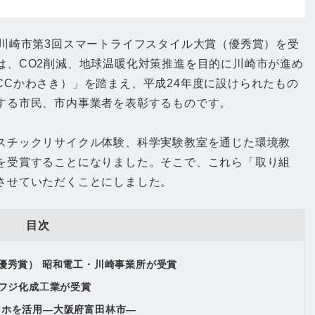
が川崎市第3回スマートライフスタイル大賞（優秀賞）を受
は、CO2削減、地球温暖化対策推進を目的に川崎市が進め
CCかわさき）」を踏まえ、平成24年度に設けられたもの
する市民、市内事業者を表彰するものです。
スチックリサイクル体験、科学実験教室を通じた環境教
を受賞することになりました。そこで、これら「取り組
させていただくことにしました。
目次
優秀賞） 昭和電工・川崎事業所が受賞
 フジ化成工業が受賞
マホを活用―大阪府富田林市―