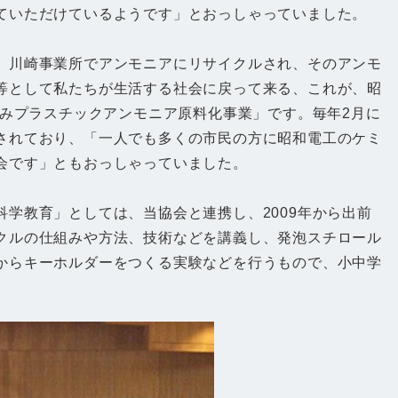
ていただけているようです」とおっしゃっていました。
、川崎事業所でアンモニアにリサイクルされ、そのアンモ
等として私たちが生活する社会に戻って来る、これが、昭
済みプラスチックアンモニア原料化事業」です。毎年2月に
されており、「一人でも多くの市民の方に昭和電工のケミ
会です」ともおっしゃっていました。
学教育」としては、当協会と連携し、2009年から出前
クルの仕組みや方法、技術などを講義し、発泡スチロール
からキーホルダーをつくる実験などを行うもので、小中学