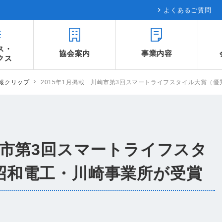
よくあるご質問
ス・
協会案内
事業内容
クス
報クリップ
2015年1月掲載 川崎市第3回スマートライフスタイル大賞（優
川崎市第3回スマートライフスタ
昭和電工・川崎事業所が受賞