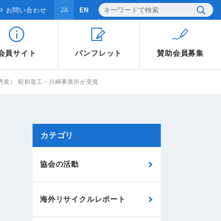
お問い合わせ
JA
EN
会員サイト
パンフレット
賛助会員
募集
秀賞） 昭和電工・川崎事業所が受賞
カテゴリ
協会の活動
海外リサイクルレポート