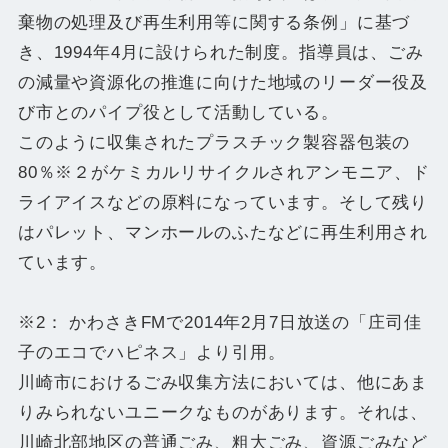
棄物の処理及び再生利用等に関する条例」に基づ
き、1994年4月に設けられた制度。指導員は、ごみ
の減量や資源化の推進に向けた地域のリーダー役及
び市とのパイプ役として活動している。
このように収集されたプラスチック製容器包装の
80％※２がケミカルリサイクルされアンモニア、ド
ライアイスなどの原料になっています。そして残り
はパレット、マンホールのふたなどに再生利用され
ています。
※2： かわさきFMで2014年2月7日放送の「庄司佳
子のエコでハピネス」より引用。
川崎市におけるごみ収集方法においては、他にあま
りみられないユニークなものがあります。それは、
川崎北部地区の普通ごみ、粗大ごみ、資源ごみなど