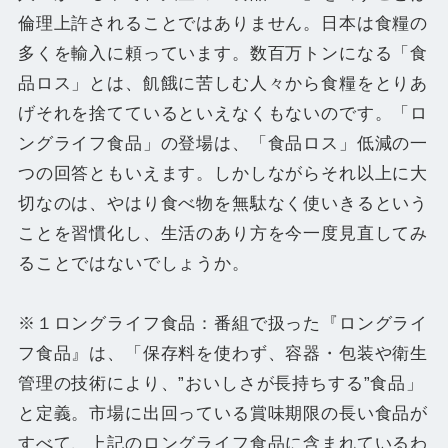
倫理上許されることではありません。日本は食糧の
多くを輸入に頼っています。数百万トンになる「食
品ロス」とは、飢餓に苦しむ人々から食糧をとりあ
げそれを捨てているといえなくもないのです。「ロ
ングライフ食品」の登場は、「食品ロス」低減の一
つの回答ともいえます。しかしながらそれ以上に大
切なのは、やはり食べ物を無駄なく使いきるという
ことを習慣化し、生活のあり方を今一度見直してみ
ることではないでしょうか。
※１ロングライフ食品：番組で扱った『ロングライ
フ食品』は、「保存料を使わず、容器・包装や衛生
管理の技術により、”おいしさが長持ちする”食品」
と定義。市場に出回っている賞味期限の長い食品が
すべて、上記のロングライフ食品に含まれているわ