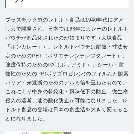
プラスチック袋のレトルト食品は1940年代にアメ
リカで開発され、日本では68年にカレーのレトルト
パウチが商品化されたのが始まりです（大塚食品
「ボンカレー」）。レトルトパウチは耐熱・寸法安
定のためのPET（ポリエチレンテレフタレート）、
強度保持のためのPA（ポリアミド）、シール・耐
熱性のためのPP(ポリプロピレン)のフィルムと酸素
バリア・光遮断のためのアルミ箔を重ねたもので、
これにより中身の乾燥化・風味低下の防止、微生物
侵入の遮断、油の酸化防止が可能になりました。レ
トルト食品の登場は日本の食生活を大きく変えるこ
とになりました。