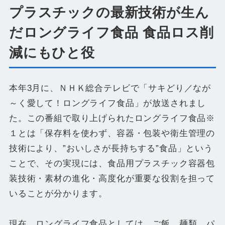
プラスチックの最新技術が生ん
だロングライフ食品 食品ロス削
減にもひと役
本年3月に、ＮＨＫ総合テレビで「サキどり／なが
～く愛して！ロングライフ食品」が放送されまし
た。この番組で取り上げられたロングライフ食品※
１とは「保存料を使わず、容器・包装や衛生管理の
技術により、”おいしさが長持ちする”食品」という
ことで、その実現には、食品用プラスチック容器包
装技術・素材の進化・高度化が重要な役割を担って
いることが分かります。
現在、ロングライフ食品としては、ご飯、麺類、パ