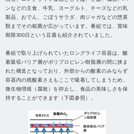
ンなどの主食、牛乳、ヨーグルト、チーズなどの乳
製品、おでん、ごぼうサラダ、肉ジャガなどの惣菜
類までその範囲が広がっています。番組では、賞味
期限300日という豆腐も紹介されていました。
番組で取り上げられていたロングライフ容器は、酸
素吸収バリア層がポリプロピレン樹脂層の間に挟ま
れた構造となっており、外部からの酸素のみならず
容器内の残酸素さえもここで吸着してしまうため、
微生物増殖（腐敗）を抑止し、食品の美味しさを保
持することができます（下図参照）。