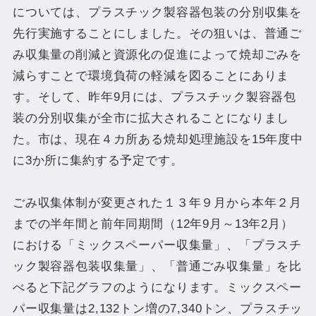
については、プラスチック製容器包装の分別収集を
先行実施することにしました。その狙いは、普通ご
み収集量の削減と資源化の促進によって焼却ごみを
減らすことで環境負荷の軽減を図ることにありま
す。そして、昨年9月には、プラスチック製容器包
装の分別収集が全市に拡大されることになりまし
た。市は、現在４カ所ある焼却処理施設を15年度中
に3か所に集約する予定です。
ごみ収集体制が変更された１３年９月から本年２月
までの半年間と前年同期間（12年9月～13年2月）
における「ミックスペーパー収集量」、「プラスチ
ック製容器包装収集量」、「普通ごみ収集量」を比
べると下記グラフのようになります。ミックスペー
パー収集量は2,132トン増の7,340トン、プラスチッ