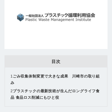
目次
1
ごみ収集体制変更で大きな成果 川崎市の取り組
み
2
プラスチックの最新技術が生んだロングライフ食
品 食品ロス削減にもひと役