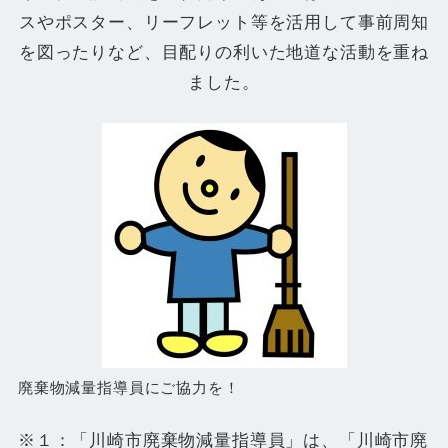
スやポスター、リーフレット等を活用して事前周知
を図ったりなど、目配りの利いた地道な活動を重ね
ました。
廃棄物減量指導員にご協力を！
※１：「川崎市廃棄物減量指導員」は、「川崎市廃