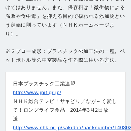
けではありません。また、保存料は「微生物による
腐敗や食中毒」を抑える目的で扱われる添加物とい
う定義に則っています（ＮＨＫホームページよ
り）。
※２ブロー成形：プラスチックの加工法の一種。ペ
ットボトル等の中空製品を作る際に用いる方法。
日本プラスチック工業連盟
http://www.jpif.gr.jp/
ＮＨＫ総合テレビ「サキどり／なが～く愛し
て！ロングライフ食品」2014年3月2日放
送
http://www.nhk.or.jp/sakidori/backnumber/14030