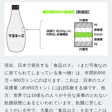
現在、日本で発生する「食品ロス」（まだ可食なの
に捨てられてしまっている食べ物）は、年間約500
万～800万トンにのぼります。これは、日本のコメ
収穫量（約850万トン）にほぼ匹敵する値です。他
方、世界では10億もの人々が十分な栄養のとれない
飢餓状態にあるといわれています。飢餓に苦しむ
人々がいる中で、大量の「食品ロス」を出すことは