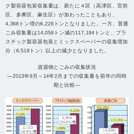
ク製容器包装収集量は、新たに４区（高津区、宮前
区、多摩区、麻生区）が加わったこともあり、
4,368トン増の6,228トンとなりました。一方、普通
ごみ収集量は14,058トン減の117,194トンと、プラ
スチック製容器包装とミックスペーパーの収集増加
分（6,518トン）以上の減少となりました。
資源物とごみの収集状況
―2013年9月～14年2月までの収集量を前年の同時
期と比較―