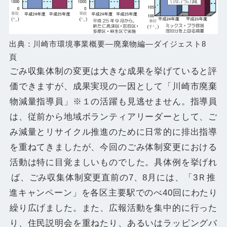
出典：川崎市環境事業概要―廃棄物編―ダイジェスト8
頁
ごみ収集体制の変更は大きな成果を挙げていると評
価できますが、成果実現の一因として「川崎市廃棄
物減量指導員」※１の活躍も見逃せません。指導員
は、従前から地域ボランティアリーダーとして、ご
み減量とリサイクル推進のために日常的に排出指導
を重ねてきましたが、今回のごみ体制変更における
活動は特に目覚ましいものでした。具体例を挙げれ
ば、ごみ収集体制変更直前の7、8月には、「3Ｒ推
進キャンペーン」を各区主要駅でのべ40回にわたり
繰り広げました。また、広報活動を集中的に行った
り、住民説明会を重ねたり、あるいはラッピングバ