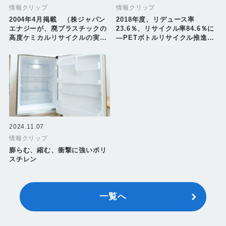
情報クリップ
情報クリップ
2004年4月掲載 （株ジャパン
2018年度、リデュース率
エナジーが、廃プラスチックの
23.6％、リサイクル率84.6％に
高度ケミカルリサイクルの実証
―PETボトルリサイクル推進協
化運転を開始すると発表
議会―
2024.11.07
情報クリップ
膨らむ、縮む、衝撃に強いポリ
スチレン
一覧へ