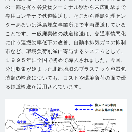
の一部を梶ヶ谷貨物ターミナル駅から末広町駅まで
専用コンテナで鉄道輸送し、そこから浮島処理セン
ターあるいは浮島埋立事業所まで車両運送している
ことです。一般廃棄物の鉄道輸送は、交通事情悪化
に伴う運搬効率低下の改善、自動車排気ガスの抑制
市など、環境負荷削減に寄与するシステムとして、
１９９５年に全国で初めて導入されました。今回、
分別収集が始まった北部地域のプラスチック容器包
装類の輸送についても、コストや環境負荷の面で優
る鉄道輸送が活用されています。