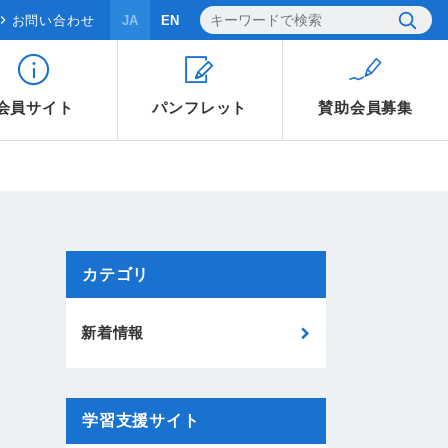
お問い合わせ
JA
EN
会員サイト
パンフレット
賛助会員
募集
カテゴリ
新着情報
学習支援サイト