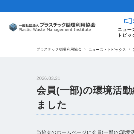
ニュー
トピッ
プラスチック循環利用協会
ニュース・トピックス
2026.03.31
会員(一部)の環境活
ました
当協会のホームページに会員(一部)の環