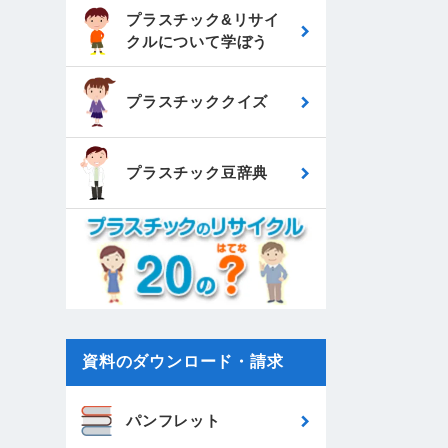
プラスチック&リサイ
クルについて
学ぼう
プラスチッククイズ
プラスチック豆辞典
資料のダウンロード・請求
パンフレット