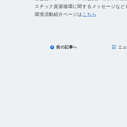
スチック資源循環に関するメッセージなど
環境活動紹介ページは
こちら
前の記事へ
ニュ